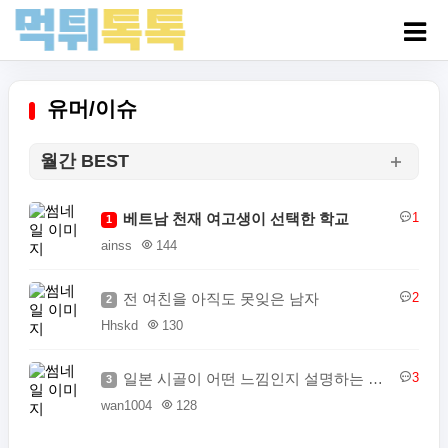
유머/이슈
월간 BEST
베트남 천재 여고생이 선택한 학교
1
1
ainss
144
전 여친을 아직도 못잊은 남자
2
2
Hhskd
130
일본 시골이 어떤 느낌인지 설명하는 일본인
3
3
wan1004
128