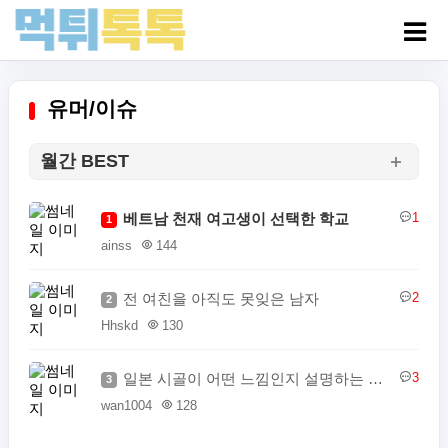
유머/이슈
월간 BEST
베트남 천재 여고생이 선택한 학교
1
1
ainss
144
전 여친을 아직도 못잊은 남자
2
2
Hhskd
130
일본 시골이 어떤 느낌인지 설명하는 일본인
3
3
wan1004
128