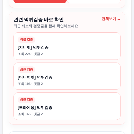
전체보기 →
관련 먹튀검증 바로 확인
최근 제보와 검증글을 함께 확인해보세요
최근 검증
[지니벳] 먹튀검증
조회 224 · 댓글 2
최근 검증
[머니백벳] 먹튀검증
조회 196 · 댓글 2
최근 검증
[도라에몽] 먹튀검증
조회 165 · 댓글 2