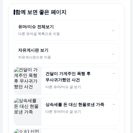
함께 보면 좋은 페이지
유머/이슈 전체보기
→
다른 유머글 목록으로 이동
자유게시판 보기
→
자유게시판으로 이동
→
건달이 가게주인 폭행 후
무사귀가했던 사건
다른 유머/이슈 글 보기
→
상속세를 돈 대신 현물로낸 가족
다른 유머/이슈 글 보기