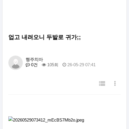
업고 내려오니 두발로 귀가;;
행주치마
0건
105회
26-05-29 07:41