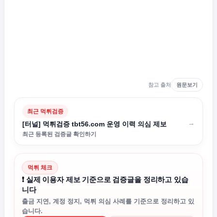
참고 출처
원문보기
최근 먹튀검증
→
[터널] 먹튀검증 tbt56.com 운영 이력 의심 제보
최근 등록된 검증글 확인하기
먹튀 체크
❗ 실제 이용자 제보 기준으로 검증글을 정리하고 있습
니다
출금 지연, 계정 정지, 먹튀 의심 사례를 기준으로 정리하고 있
습니다.