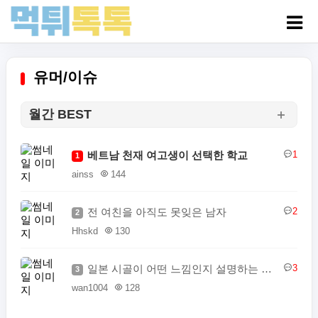
유머/이슈
월간 BEST
베트남 천재 여고생이 선택한 학교
1
1
ainss
144
전 여친을 아직도 못잊은 남자
2
2
Hhskd
130
일본 시골이 어떤 느낌인지 설명하는 일본인
3
3
wan1004
128