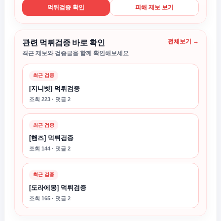
먹튀검증 확인
피해 제보 보기
전체보기 →
관련 먹튀검증 바로 확인
최근 제보와 검증글을 함께 확인해보세요
최근 검증
[지니벳] 먹튀검증
조회 223 · 댓글 2
최근 검증
[핸즈] 먹튀검증
조회 144 · 댓글 2
최근 검증
[도라에몽] 먹튀검증
조회 165 · 댓글 2