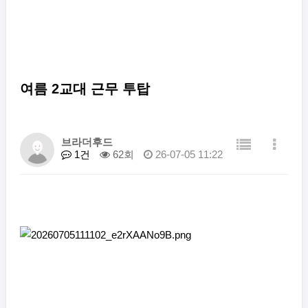
여름 2교대 근무 투탑
브라더후드
1건
62회
26-07-05 11:22