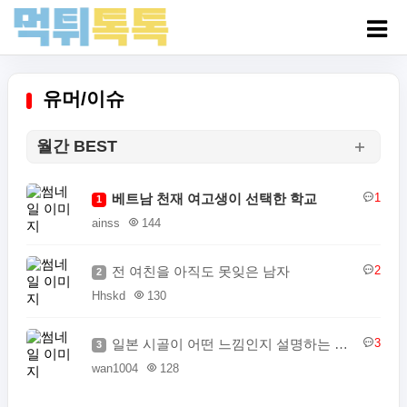
유머/이슈
월간 BEST
베트남 천재 여고생이 선택한 학교
1
1
ainss
144
전 여친을 아직도 못잊은 남자
2
2
Hhskd
130
일본 시골이 어떤 느낌인지 설명하는 일본인
3
3
wan1004
128