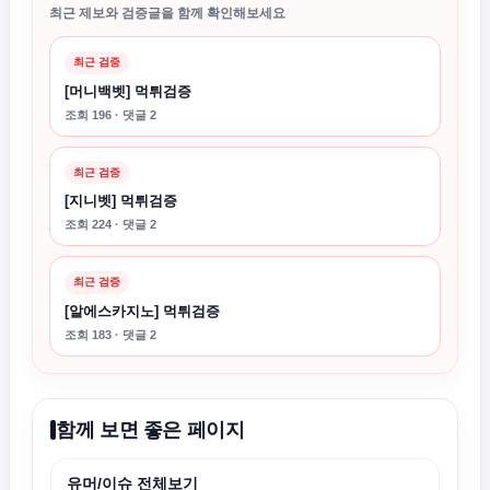
최근 제보와 검증글을 함께 확인해보세요
최근 검증
[머니백벳] 먹튀검증
조회 196 · 댓글 2
최근 검증
[지니벳] 먹튀검증
조회 224 · 댓글 2
최근 검증
[알에스카지노] 먹튀검증
조회 183 · 댓글 2
함께 보면 좋은 페이지
유머/이슈 전체보기