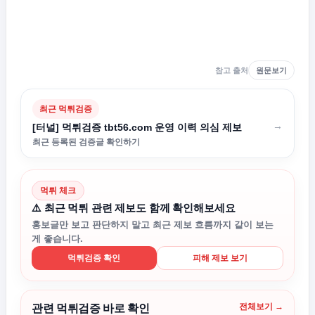
참고 출처
원문보기
최근 먹튀검증
→
[터널] 먹튀검증 tbt56.com 운영 이력 의심 제보
최근 등록된 검증글 확인하기
먹튀 체크
⚠️ 최근 먹튀 관련 제보도 함께 확인해보세요
홍보글만 보고 판단하지 말고 최근 제보 흐름까지 같이 보는
게 좋습니다.
먹튀검증 확인
피해 제보 보기
전체보기 →
관련 먹튀검증 바로 확인