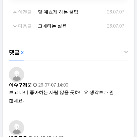
이전글
말 예쁘게 하는 꿀팁
26.07.07
다음글
그네타는 설윤
26.07.07
댓글
2
이슈구경꾼
26-07-07 14:00
보고 나니 좋아하는 사람 많을 듯하네요 생각보다 괜
찮네요.