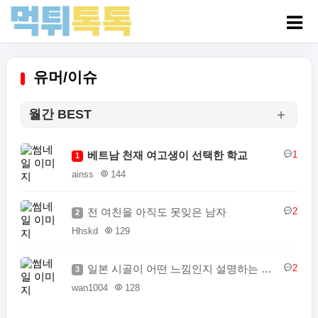
유머/이슈
월간 BEST
베트남 천재 여고생이 선택한 학교
1
1
ainss
144
전 여친을 아직도 못잊은 남자
2
2
Hhskd
129
일본 시골이 어떤 느낌인지 설명하는 일본인
2
3
wan1004
128