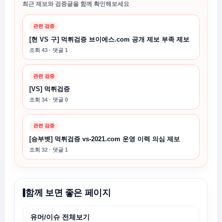
최근 제보와 검증글을 함께 확인해보세요
관련 검증
[현 VS 구] 먹튀검증 브이에스.com 공개 제보 부족 제보
조회 43 · 댓글 1
관련 검증
[VS] 먹튀검증
조회 34 · 댓글 0
관련 검증
[승부벳] 먹튀검증 vs-2021.com 운영 이력 의심 제보
조회 32 · 댓글 1
함께 보면 좋은 페이지
유머/이슈 전체보기