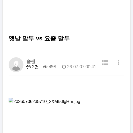
옛날 말투 vs 요즘 말투
솔렌
2건
49회
26-07-07 00:41