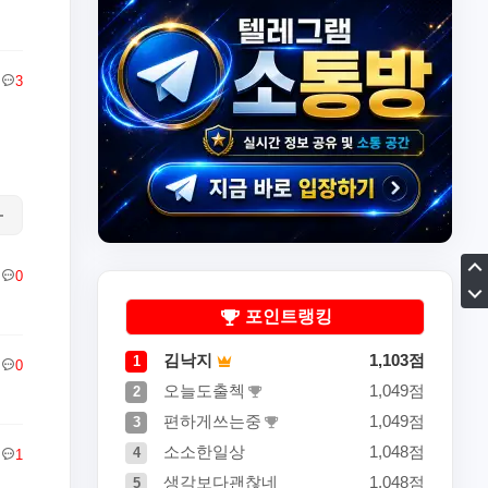
3
0
포인트랭킹
김낙지
1,103점
1
0
오늘도출첵
1,049점
2
편하게쓰는중
1,049점
3
소소한일상
1,048점
4
1
생각보다괜찮네
1,048점
5