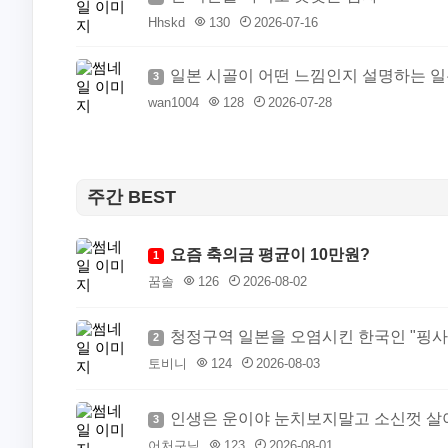
Hhskd
130
2026-07-16
일본 시골이 어떤 느낌인지 설명하는 
3
wan1004
128
2026-07-28
주간 BEST
요즘 축의금 평균이 10만원?
1
꿈솔
126
2026-08-02
청정구역 일본을 오염시킨 한국인 "핑사
2
토비니
124
2026-08-03
인생은 운이야 눈치보지말고 소신껏 살
3
어처구님
123
2026-08-01