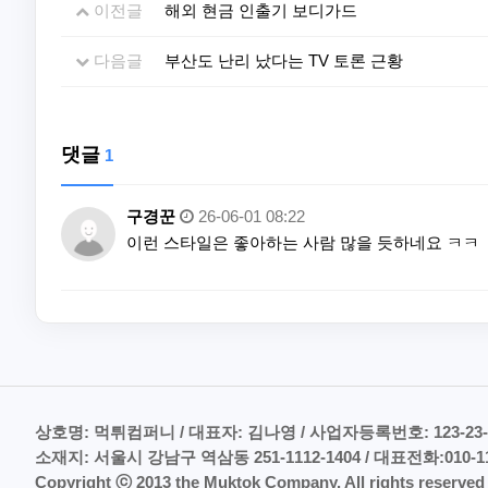
이전글
해외 현금 인출기 보디가드
다음글
부산도 난리 났다는 TV 토론 근황
댓글
1
구경꾼
26-06-01 08:22
이런 스타일은 좋아하는 사람 많을 듯하네요 ㅋㅋ
상호명: 먹튀컴퍼니 / 대표자: 김나영 / 사업자등록번호: 123-23-
소재지: 서울시 강남구 역삼동 251-1112-1404 / 대표전화:010-1121-
Copyright ⓒ 2013 the Muktok Company. All rights reserved