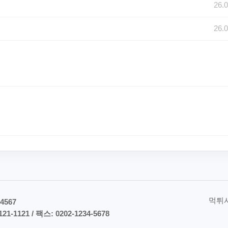
26.0
26.0
먹튀
4567
1121 / 팩스: 0202-1234-5678