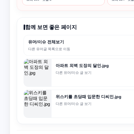
함께 보면 좋은 페이지
유머/이슈 전체보기
다른 유머글 목록으로 이동
아파트 외벽 도장의 달인.jpg
다른 유머/이슈 글 보기
위스키를 초딩때 입문한 디씨인.jpg
다른 유머/이슈 글 보기