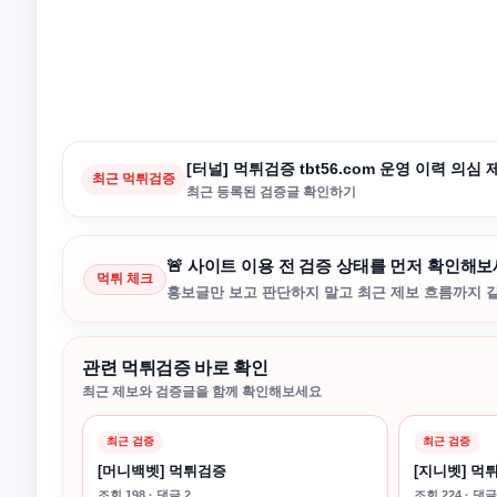
[터널] 먹튀검증 tbt56.com 운영 이력 의심 
최근 먹튀검증
최근 등록된 검증글 확인하기
🚨 사이트 이용 전 검증 상태를 먼저 확인해
먹튀 체크
홍보글만 보고 판단하지 말고 최근 제보 흐름까지 같
관련 먹튀검증 바로 확인
최근 제보와 검증글을 함께 확인해보세요
최근 검증
최근 검증
[머니백벳] 먹튀검증
[지니벳] 먹
조회 198 · 댓글 2
조회 224 · 댓글