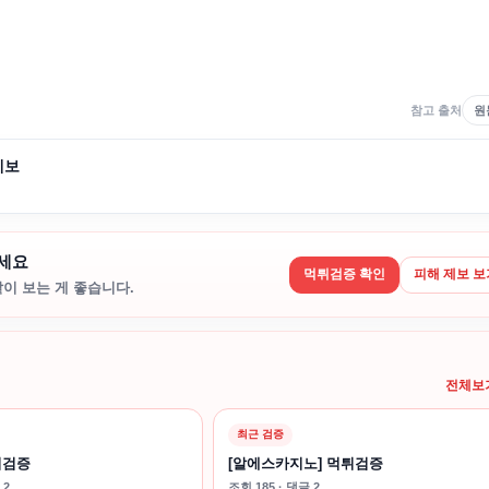
참고 출처
원
제보
보세요
먹튀검증 확인
피해 제보 보
이 보는 게 좋습니다.
전체보
최근 검증
튀검증
[알에스카지노] 먹튀검증
 2
조회 185 · 댓글 2