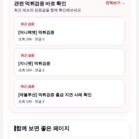
전체보기 →
관련 먹튀검증 바로 확인
최근 제보와 검증글을 함께 확인해보세요
최근 검증
[머니백벳] 먹튀검증
조회 196 · 댓글 2
최근 검증
[지니벳] 먹튀검증
조회 224 · 댓글 2
최근 검증
[에볼루션] 먹튀검증 출금 지연 사례 확인
조회 149 · 댓글 2
함께 보면 좋은 페이지