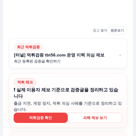
참고 출처
원문보기
최근 먹튀검증
→
[터널] 먹튀검증 tbt56.com 운영 이력 의심 제보
최근 등록된 검증글 확인하기
먹튀 체크
❗ 실제 이용자 제보 기준으로 검증글을 정리하고 있습
니다
출금 지연, 계정 정지, 먹튀 의심 사례를 기준으로 정리하고 있
습니다.
먹튀검증 확인
피해 제보 보기