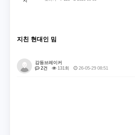
지친 현대인 밈
감동브레이커
2건
131회
26-05-29 08:51