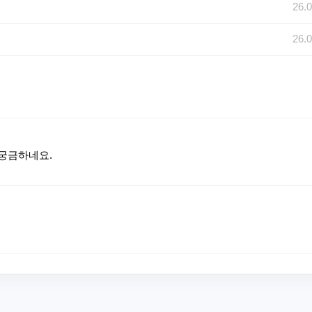
26.0
26.0
 궁금하네요.