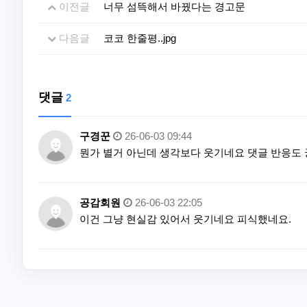
이전글
너무 섬뜩해서 바꿨다는 경고문
다음글
코코 한줄평..jpg
댓글
2
구경꾼
26-06-03 09:44
뭔가 별거 아닌데 생각보다 웃기네요 댓글 반응도
공감회원
26-06-03 22:05
이건 그냥 현실감 있어서 웃기네요 피식했네요.