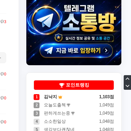
3
0
포인트랭킹
김낙지
1,103점
1
0
오늘도출첵
1,049점
2
편하게쓰는중
1,049점
3
소소한일상
1,048점
4
0
생각보다괜찮네
1,048점
5