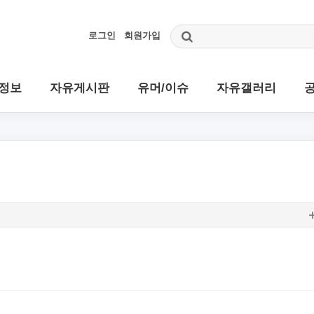
로그인
회원가입
정보
자유게시판
유머/이슈
자유갤러리