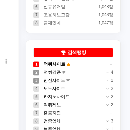
신규유저임
1,048점
6
조용히보고감
1,048점
7
글재밌네
1,047점
8
검색랭킹
먹튀사이트
1
먹튀검증
4
2
안전사이트
9
3
토토사이트
2
4
카지노사이트
2
5
먹튀제보
2
6
출금지연
7
검증업체
3
8
보증업체
1
9