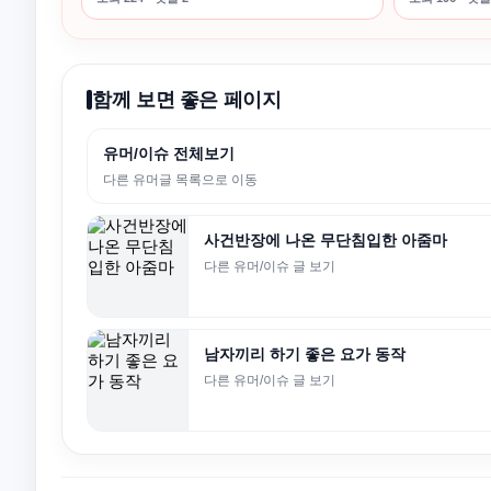
함께 보면 좋은 페이지
유머/이슈 전체보기
다른 유머글 목록으로 이동
사건반장에 나온 무단침입한 아줌마
다른 유머/이슈 글 보기
남자끼리 하기 좋은 요가 동작
다른 유머/이슈 글 보기