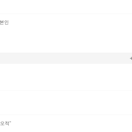
일본인
오적"