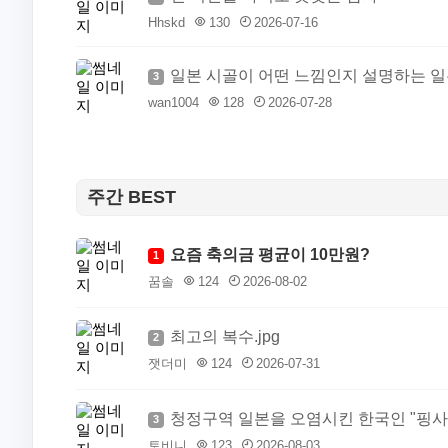
Hhskd
130
2026-07-16
일본 시골이 어떤 느낌인지 설명하는 
3
wan1004
128
2026-07-28
주간 BEST
요즘 축의금 평균이 10만원?
1
꿈솔
124
2026-08-02
최고의 복수.jpg
2
잿더미
124
2026-07-31
청정구역 일본을 오염시킨 한국인 "핑사
3
토비니
123
2026-08-03