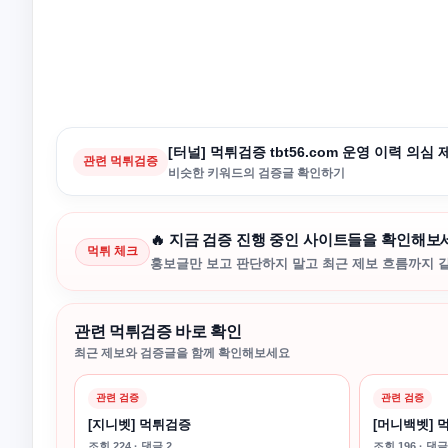
[터널] 먹튀검증 tbt56.com 운영 이력 의심 
관련 먹튀검증
비슷한 키워드의 검증글 확인하기
🔥 지금 검증 진행 중인 사이트들을 확인해보
먹튀 체크
홍보글만 보고 판단하지 말고 최근 제보 흐름까지 같
관련 먹튀검증 바로 확인
최근 제보와 검증글을 함께 확인해보세요
관련 검증
관련 검증
[지니벳] 먹튀검증
[머니백벳] 
조회 224 · 댓글 2
조회 196 · 댓글