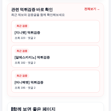
전체보기 →
관련 먹튀검증 바로 확인
최근 제보와 검증글을 함께 확인해보세요
최근 검증
[지니벳] 먹튀검증
조회 223 · 댓글 2
최근 검증
[알에스카지노] 먹튀검증
조회 182 · 댓글 2
최근 검증
[머니백벳] 먹튀검증
조회 195 · 댓글 2
함께 보면 좋은 페이지