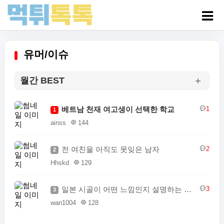
유머/이슈
월간 BEST
베트남 천재 여고생이 선택한 학교
1
1
ainss
144
전 여친을 아직도 못잊은 남자
2
2
Hhskd
129
일본 시골이 어떤 느낌인지 설명하는 일본인
3
3
wan1004
128