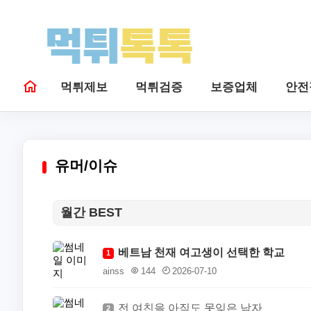
먹튀제보
먹튀검증
보증업체
안전
유머/이슈
월간 BEST
베트남 천재 여고생이 선택한 학교
1
ainss
144
2026-07-10
전 여친을 아직도 못잊은 남자
2