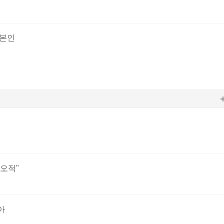
일본인
오적"
아