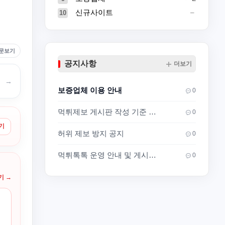
신규사이트
10
문보기
공지사항
더보기
→
보증업체 이용 안내
0
먹튀제보 게시판 작성 기준 안내
0
기
허위 제보 방지 공지
0
먹튀톡톡 운영 안내 및 게시판 이용 기준
0
기 →