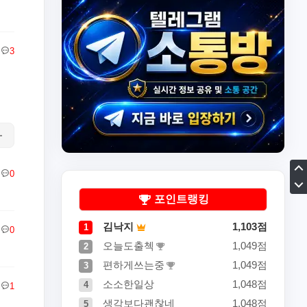
3
0
포인트랭킹
김낙지
1,103점
1
0
오늘도출첵
1,049점
2
편하게쓰는중
1,049점
3
소소한일상
1,048점
4
1
생각보다괜찮네
1,048점
5