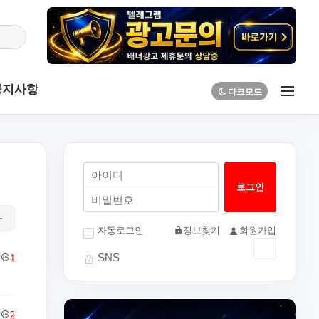
공지사항
자동로그인
정보찾기
회원가입
SNS
1
2