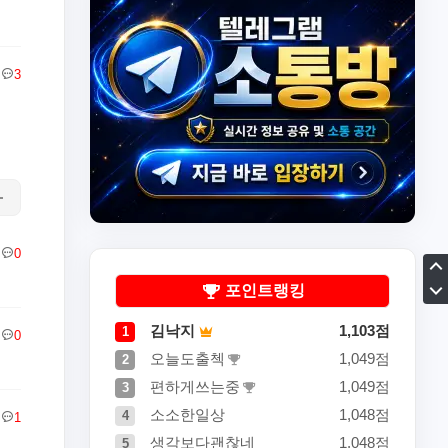
3
0
포인트랭킹
김낙지
1,103점
1
0
오늘도출첵
1,049점
2
편하게쓰는중
1,049점
3
소소한일상
1,048점
4
1
생각보다괜찮네
1,048점
5