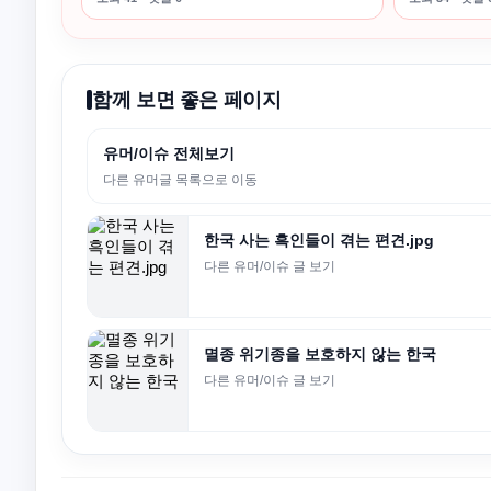
함께 보면 좋은 페이지
유머/이슈 전체보기
다른 유머글 목록으로 이동
한국 사는 흑인들이 겪는 편견.jpg
다른 유머/이슈 글 보기
멸종 위기종을 보호하지 않는 한국
다른 유머/이슈 글 보기