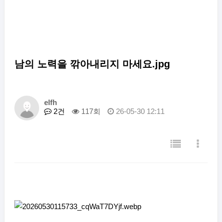
남의 노력을 깎아내리지 마세요.jpg
elfh
2건
117회
26-05-30 12:11