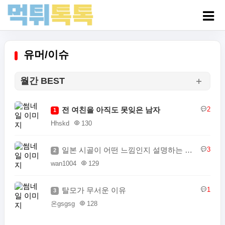
유머/이슈
월간 BEST
전 여친을 아직도 못잊은 남자
2
1
Hhskd
130
일본 시골이 어떤 느낌인지 설명하는 일본인
3
2
wan1004
129
탈모가 무서운 이유
1
3
온gsgsg
128