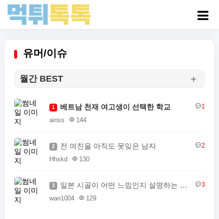
유머/이슈
월간 BEST
베트남 천재 여고생이 선택한 학교
1
1
ainss
144
전 여친을 아직도 못잊은 남자
2
2
Hhskd
130
일본 시골이 어떤 느낌인지 설명하는 일본인
3
3
wan1004
129