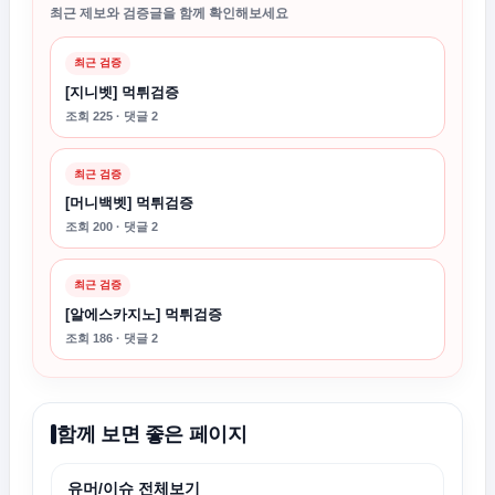
최근 제보와 검증글을 함께 확인해보세요
최근 검증
[지니벳] 먹튀검증
조회 225 · 댓글 2
최근 검증
[머니백벳] 먹튀검증
조회 200 · 댓글 2
최근 검증
[알에스카지노] 먹튀검증
조회 186 · 댓글 2
함께 보면 좋은 페이지
유머/이슈 전체보기