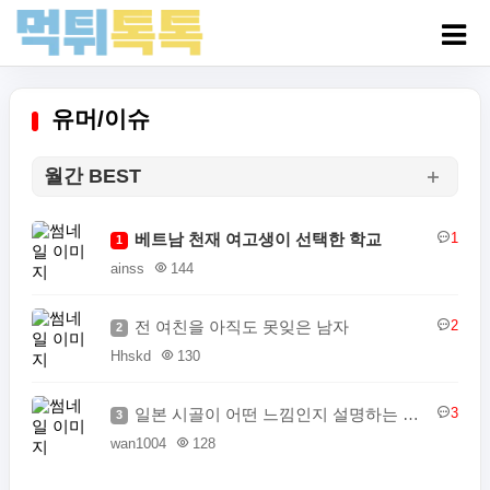
유머/이슈
월간 BEST
베트남 천재 여고생이 선택한 학교
1
1
ainss
144
전 여친을 아직도 못잊은 남자
2
2
Hhskd
130
일본 시골이 어떤 느낌인지 설명하는 일본인
3
3
wan1004
128