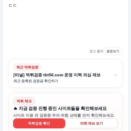
ㄷㄷ
참고 출처
원문보기
최근 먹튀검증
→
[터널] 먹튀검증 tbt56.com 운영 이력 의심 제보
최근 등록된 검증글 확인하기
먹튀 체크
🔥 지금 검증 진행 중인 사이트들을 확인해보세요
사이트 이용 전 검증중·주의·위험 상태를 먼저 확인해보세요.
먹튀검증 확인
피해 제보 보기