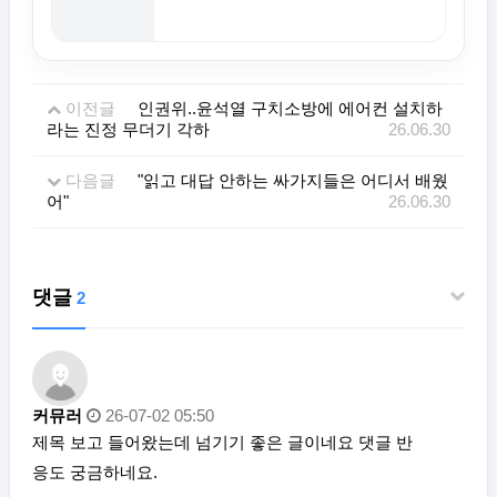
이전글
인권위..윤석열 구치소방에 에어컨 설치하
라는 진정 무더기 각하
26.06.30
다음글
"읽고 대답 안하는 싸가지들은 어디서 배웠
어"
26.06.30
댓글
2
커뮤러
26-07-02 05:50
제목 보고 들어왔는데 넘기기 좋은 글이네요 댓글 반
응도 궁금하네요.