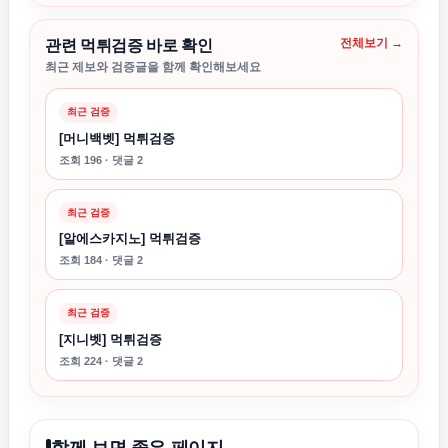
전체보기 →
관련 먹튀검증 바로 확인
최근 제보와 검증글을 함께 확인해보세요
최근 검증
[머니백벳] 먹튀검증
조회 196 · 댓글 2
최근 검증
[알에스카지노] 먹튀검증
조회 184 · 댓글 2
최근 검증
[지니벳] 먹튀검증
조회 224 · 댓글 2
함께 보면 좋은 페이지