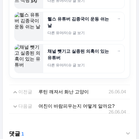
다른 유머/이슈 글 보기
→
헬스 유튜버 김종국이 운동 쉬는
날
다른 유머/이슈 글 보기
→
채널 뺏기고 실종된 의혹이 있는
유튜버
다른 유머/이슈 글 보기
이전글
루틴 깨져서 화난 고양이
26.06.04
다음글
여친이 바람피우는지 어떻게 알까요?
26.06.04
댓글
1