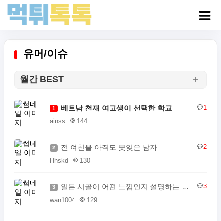
유머/이슈
월간 BEST
베트남 천재 여고생이 선택한 학교
1
1
ainss
144
전 여친을 아직도 못잊은 남자
2
2
Hhskd
130
일본 시골이 어떤 느낌인지 설명하는 일본인
3
3
wan1004
129