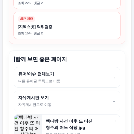
조회 225 · 댓글 2
최근 검증
[지엑스벳] 먹튀검증
조회 154 · 댓글 2
함께 보면 좋은 페이지
유머/이슈 전체보기
→
다른 유머글 목록으로 이동
자유게시판 보기
→
자유게시판으로 이동
→
빽다방 사건 이후 또 터진
청주의 어느 식당 jpg