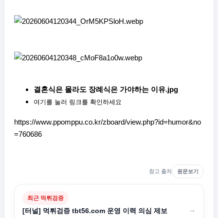
결혼식은 몰라도 장례식은 가야하는 이유.jpg
여기를 눌러 링크를 확인하세요
https://www.ppomppu.co.kr/zboard/view.php?id=humor&no
=760686
참고 출처
원문보기
최근 먹튀검증
→
[터널] 먹튀검증 tbt56.com 운영 이력 의심 제보