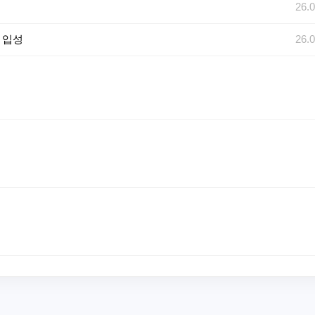
26.0
 입성
26.0