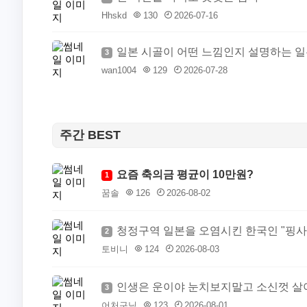
Hhskd
130
2026-07-16
일본 시골이 어떤 느낌인지 설명하는 
3
wan1004
129
2026-07-28
주간 BEST
요즘 축의금 평균이 10만원?
1
꿈솔
126
2026-08-02
청정구역 일본을 오염시킨 한국인 "핑사
2
토비니
124
2026-08-03
인생은 운이야 눈치보지말고 소신껏 살
3
어처구님
123
2026-08-01