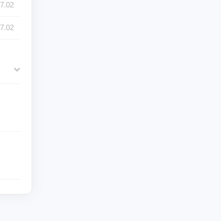
7.02
7.02