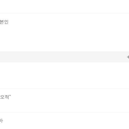
일본인
오적"
아